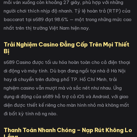
mỗi ván xuống còn khoảng 27 giây, phù hợp với những
người chơi thích nhịp độ nhanh. Tỷ lệ hoàn trả (RTP) của
baccarat tại s689 đạt 98.6% — một trong những mức cao
nhất trên thị trường Việt Nam hiện nay.
Trải Nghiệm Casino Đẳng Cấp Trên Mọi Thiết
Bị
s689 Casino được tối ưu hóa hoàn toàn cho cả điện thoại
di động và máy tính. Dù bạn đang ngồi tại nhà ở Hà Nội
hay di chuyển trên đường phố TP. Hồ Chí Minh, trải
nghiệm casino vẫn mượt mà và sắc nét như nhau. Ứng
dụng di động của s689 hỗ trợ cả iOS và Android, với giao
diện được thiết kế riêng cho màn hình nhỏ mà không mất
đi bất kỳ tính nă ng nào.
Thanh Toán Nhanh Chóng – Nạp Rút Không Lo
Lắng