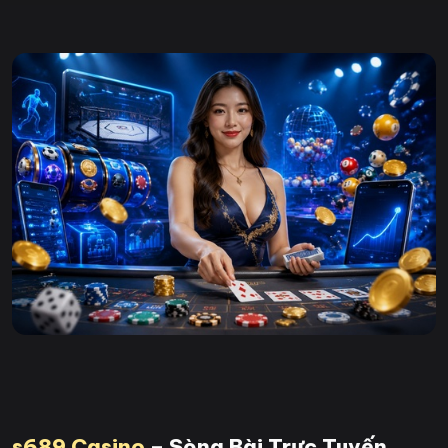
s689 Casino
– Sòng Bài Trực Tuyến