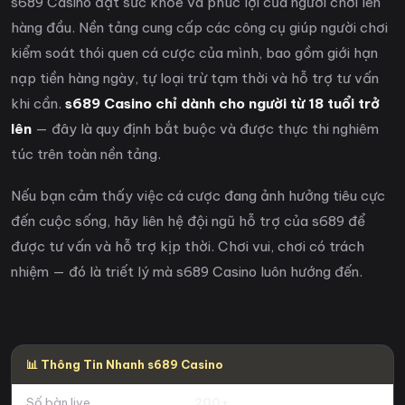
s689 Casino đặt sức khỏe và phúc lợi của người chơi lên
hàng đầu. Nền tảng cung cấp các công cụ giúp người chơi
kiểm soát thói quen cá cược của mình, bao gồm giới hạn
nạp tiền hàng ngày, tự loại trừ tạm thời và hỗ trợ tư vấn
khi cần.
s689 Casino chỉ dành cho người từ 18 tuổi trở
lên
— đây là quy định bắt buộc và được thực thi nghiêm
túc trên toàn nền tảng.
Nếu bạn cảm thấy việc cá cược đang ảnh hưởng tiêu cực
đến cuộc sống, hãy liên hệ đội ngũ hỗ trợ của s689 để
được tư vấn và hỗ trợ kịp thời. Chơi vui, chơi có trách
nhiệm — đó là triết lý mà s689 Casino luôn hướng đến.
📊 Thông Tin Nhanh s689 Casino
Số bàn live
200+