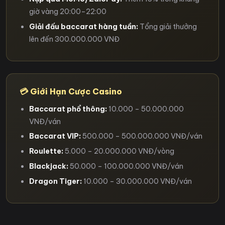
giờ vàng 20:00–22:00
Giải đấu baccarat hàng tuần:
Tổng giải thưởng
lên đến 300.000.000 VNĐ
💳 Giới Hạn Cược Casino
Baccarat phổ thông:
10.000 – 50.000.000
VNĐ/ván
Baccarat VIP:
500.000 – 500.000.000 VNĐ/ván
Roulette:
5.000 – 20.000.000 VNĐ/vòng
Blackjack:
50.000 – 100.000.000 VNĐ/ván
Dragon Tiger:
10.000 – 30.000.000 VNĐ/ván