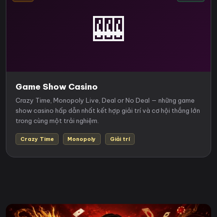
🎰
Game Show Casino
Crazy Time, Monopoly Live, Deal or No Deal — những game
show casino hấp dẫn nhất kết hợp giải trí và cơ hội thắng lớn
trong cùng một trải nghiệm.
Crazy Time
Monopoly
Giải trí