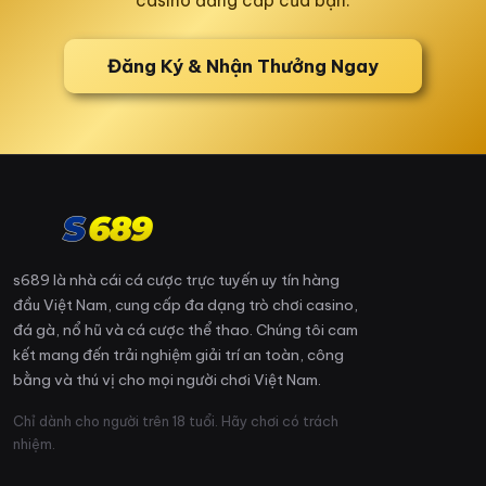
Đăng Ký & Nhận Thưởng Ngay
s689 là nhà cái cá cược trực tuyến uy tín hàng
đầu Việt Nam, cung cấp đa dạng trò chơi casino,
đá gà, nổ hũ và cá cược thể thao. Chúng tôi cam
kết mang đến trải nghiệm giải trí an toàn, công
bằng và thú vị cho mọi người chơi Việt Nam.
Chỉ dành cho người trên 18 tuổi. Hãy chơi có trách
nhiệm.