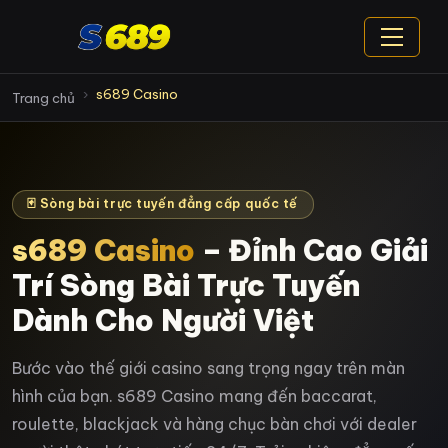
s689 Casino
Trang chủ
🃏 Sòng bài trực tuyến đẳng cấp quốc tế
s689 Casino
– Đỉnh Cao Giải
Trí Sòng Bài Trực Tuyến
Dành Cho Người Việt
Bước vào thế giới casino sang trọng ngay trên màn
hình của bạn. s689 Casino mang đến baccarat,
roulette, blackjack và hàng chục bàn chơi với dealer