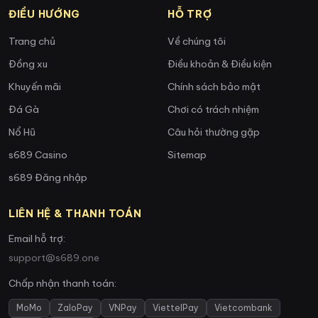
ĐIỀU HƯỚNG
HỖ TRỢ
Trang chủ
Về chúng tôi
Đồng xu
Điều khoản & Điều kiện
Khuyến mãi
Chính sách bảo mật
Đá Gà
Chơi có trách nhiệm
Nổ Hũ
Câu hỏi thường gặp
s689 Casino
Sitemap
s689 Đăng nhập
LIÊN HỆ & THANH TOÁN
Email hỗ trợ:
support@s689.one
Chấp nhận thanh toán:
MoMo
ZaloPay
VNPay
ViettelPay
Vietcombank