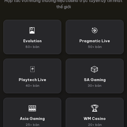
Hợp tác với những thương hiệu casino trực tuyến uy tín nhất
thế giới
🎴
🎯
Evolution
Pragmatic Live
80+ bàn
50+ bàn
🃏
🎲
Playtech Live
SA Gaming
40+ bàn
30+ bàn
🎰
🏆
Asia Gaming
WM Casino
25+ bàn
20+ bàn