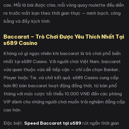
cao. Mỗi lá bài được chia, mỗi vòng quay roulette đều diễn
ra trước mắt bạn theo thời gian thực — minh bạch, công
bằng và đầy kịch tính.
Baccarat – Trò Chơi Được Yêu Thích Nhất Tại
s689 Casino
Không có gì ngạc nhiên khi baccarat là trò chơi phổ biến
nhất tại s689 Casino. Với người chơi Việt Nam, baccarat
vừa quen thuộc vừa dễ tiếp cận — chỉ cần chọn Banker,
Player hoặc Tie, và chờ kết quả. s689 Casino cung cấp
hơn 80 bàn baccarat hoạt động đồng thời, từ bàn phổ
thông với mức cược tối thiểu 10.000 VNĐ đến các phòng
VIP dành cho những người chơi muốn trải nghiệm đẳng cấp
cao hơn.
Đặc biệt,
Speed Baccarat tại s689
rút ngắn thời gian