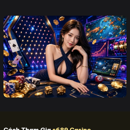
Cách Tham Gia
s689 Casino