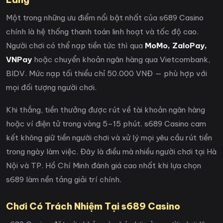
Một trong những ưu điểm nổi bật nhất của s689 Casino
chính là hệ thống thanh toán linh hoạt và tốc độ cao.
Người chơi có thể nạp tiền tức thì qua
MoMo, ZaloPay,
VNPay
hoặc chuyển khoản ngân hàng qua Vietcombank,
BIDV. Mức nạp tối thiểu chỉ 50.000 VNĐ — phù hợp với
mọi đối tượng người chơi.
Khi thắng, tiền thưởng được rút về tài khoản ngân hàng
hoặc ví điện tử trong vòng 5–15 phút. s689 Casino cam
kết không giữ tiền người chơi và xử lý mọi yêu cầu rút tiền
trong ngày làm việc. Đây là điều mà nhiều người chơi tại Hà
Nội và TP. Hồ Chí Minh đánh giá cao nhất khi lựa chọn
s689 làm nền tảng giải trí chính.
Chơi Có Trách Nhiệm Tại s689 Casino