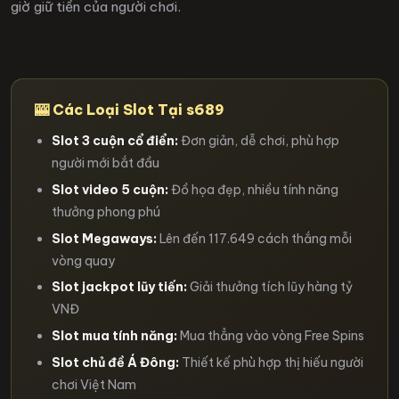
giờ giữ tiền của người chơi.
🎰 Các Loại Slot Tại s689
Slot 3 cuộn cổ điển:
Đơn giản, dễ chơi, phù hợp
người mới bắt đầu
Slot video 5 cuộn:
Đồ họa đẹp, nhiều tính năng
thưởng phong phú
Slot Megaways:
Lên đến 117.649 cách thắng mỗi
vòng quay
Slot jackpot lũy tiến:
Giải thưởng tích lũy hàng tỷ
VNĐ
Slot mua tính năng:
Mua thẳng vào vòng Free Spins
Slot chủ đề Á Đông:
Thiết kế phù hợp thị hiếu người
chơi Việt Nam