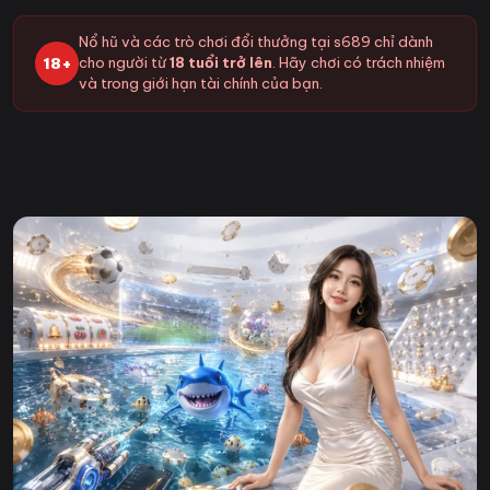
Nổ hũ và các trò chơi đổi thưởng tại s689 chỉ dành
18+
cho người từ
18 tuổi trở lên
. Hãy chơi có trách nhiệm
và trong giới hạn tài chính của bạn.