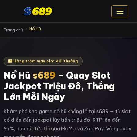
Nổ Hũ
Trang chủ
🎰 Hàng trăm máy slot đổi thưởng
Nổ Hũ
s689
– Quay Slot
Jackpot Triệu Đô, Thắng
Lớn Mỗi Ngày
Khám phá kho game nổ hũ khổng lồ tại s689 — từ slot
cổ điển đến jackpot lũy tiến triệu đô, RTP lên đến
97%, nạp rút tức thì qua MoMo và ZaloPay. Vòng quay
may mắn đang chờ bạn!