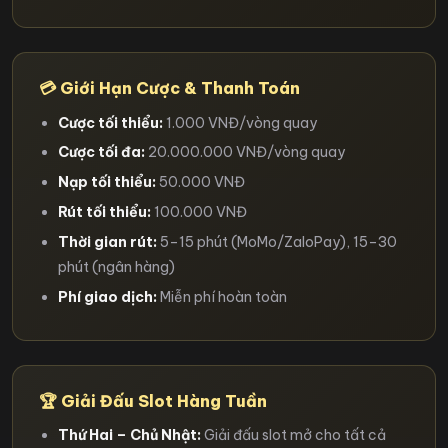
💳 Giới Hạn Cược & Thanh Toán
Cược tối thiểu:
1.000 VNĐ/vòng quay
Cược tối đa:
20.000.000 VNĐ/vòng quay
Nạp tối thiểu:
50.000 VNĐ
Rút tối thiểu:
100.000 VNĐ
Thời gian rút:
5–15 phút (MoMo/ZaloPay), 15–30
phút (ngân hàng)
Phí giao dịch:
Miễn phí hoàn toàn
🏆 Giải Đấu Slot Hàng Tuần
Thứ Hai – Chủ Nhật:
Giải đấu slot mở cho tất cả