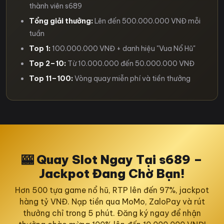
thành viên s689
Tổng giải thưởng:
Lên đến 500.000.000 VNĐ mỗi
tuần
Top 1:
100.000.000 VNĐ + danh hiệu "Vua Nổ Hũ"
Top 2–10:
Từ 10.000.000 đến 50.000.000 VNĐ
Top 11–100:
Vòng quay miễn phí và tiền thưởng
🎰 Quay Slot Ngay Tại s689 –
Jackpot Đang Chờ Bạn!
Hơn 500 tựa game nổ hũ, RTP lên đến 97%, jackpot
hàng tỷ VNĐ. Nạp tiền qua MoMo, ZaloPay và rút
thưởng chỉ trong 5 phút. Đăng ký ngay để nhận