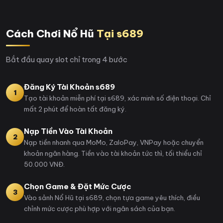
Cách Chơi Nổ Hũ
Tại s689
Bắt đầu quay slot chỉ trong 4 bước
Đăng Ký Tài Khoản s689
1
Tạo tài khoản miễn phí tại s689, xác minh số điện thoại. Chỉ
mất 2 phút để hoàn tất đăng ký.
Nạp Tiền Vào Tài Khoản
2
Nạp tiền nhanh qua MoMo, ZaloPay, VNPay hoặc chuyển
khoản ngân hàng. Tiền vào tài khoản tức thì, tối thiểu chỉ
50.000 VNĐ.
Chọn Game & Đặt Mức Cược
3
Vào sảnh Nổ Hũ tại s689, chọn tựa game yêu thích, điều
chỉnh mức cược phù hợp với ngân sách của bạn.