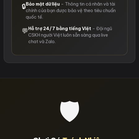
Bảo mật dữ liệu
– Thông tin cá nhân và tài
🔒
chính của bạn được bảo vệ theo tiêu chuẩn
quốc tế.
Hỗ trợ 24/7 bằng tiếng Việt
– Đội ngũ
💬
CSKH người Việt luôn sẵn sàng qua live
chat và Zalo.
🛡️