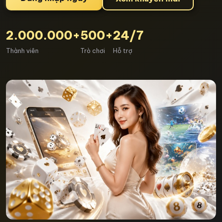
2.000.000+
500+
24/7
Thành viên
Trò chơi
Hỗ trợ