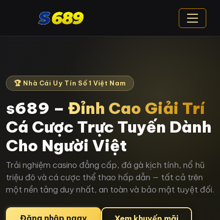
🏆 Nhà Cái Uy Tín Số 1 Việt Nam
s689 –
Đỉnh Cao Giải Trí
Cá Cược Trực Tuyến Dành
Cho Người Việt
Trải nghiệm casino đẳng cấp, đá gà kịch tính, nổ hũ
triệu đô và cá cược thể thao hấp dẫn — tất cả trên
một nền tảng duy nhất, an toàn và bảo mật tuyệt đối.
Đăng nhập ngay
Xem khuyến mãi