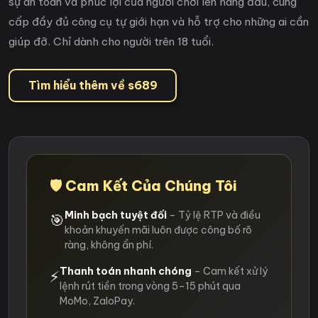
sự an toàn và phúc lợi của người chơi lên hàng đầu, cung
cấp đầy đủ công cụ tự giới hạn và hỗ trợ cho những ai cần
giúp đỡ. Chỉ dành cho người trên 18 tuổi.
Tìm hiểu thêm về s689
🛡️ Cam Kết Của Chúng Tôi
Minh bạch tuyệt đối
– Tỷ lệ RTP và điều
🎯
khoản khuyến mãi luôn được công bố rõ
ràng, không ẩn phí.
Thanh toán nhanh chóng
– Cam kết xử lý
⚡
lệnh rút tiền trong vòng 5–15 phút qua
MoMo, ZaloPay.