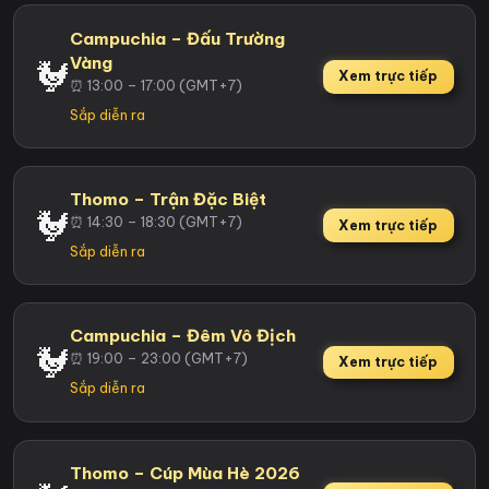
Campuchia – Đấu Trường
Vàng
🐓
Xem trực tiếp
⏰ 13:00 – 17:00 (GMT+7)
Sắp diễn ra
Thomo – Trận Đặc Biệt
🐓
⏰ 14:30 – 18:30 (GMT+7)
Xem trực tiếp
Sắp diễn ra
Campuchia – Đêm Vô Địch
🐓
⏰ 19:00 – 23:00 (GMT+7)
Xem trực tiếp
Sắp diễn ra
Thomo – Cúp Mùa Hè 2026