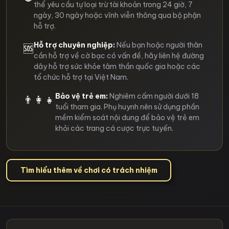
thể yêu cầu tự loại trừ tài khoản trong 24 giờ, 7
ngày, 30 ngày hoặc vĩnh viễn thông qua bộ phận
hỗ trợ.
Hỗ trợ chuyên nghiệp:
Nếu bạn hoặc người thân
🆘
cần hỗ trợ về cờ bạc có vấn đề, hãy liên hệ đường
dây hỗ trợ sức khỏe tâm thần quốc gia hoặc các
tổ chức hỗ trợ tại Việt Nam.
Bảo vệ trẻ em:
Nghiêm cấm người dưới 18
👨‍👩‍👧
tuổi tham gia. Phụ huynh nên sử dụng phần
mềm kiểm soát nội dung để bảo vệ trẻ em
khỏi các trang cá cược trực tuyến.
Tìm hiểu thêm về chơi có trách nhiệm